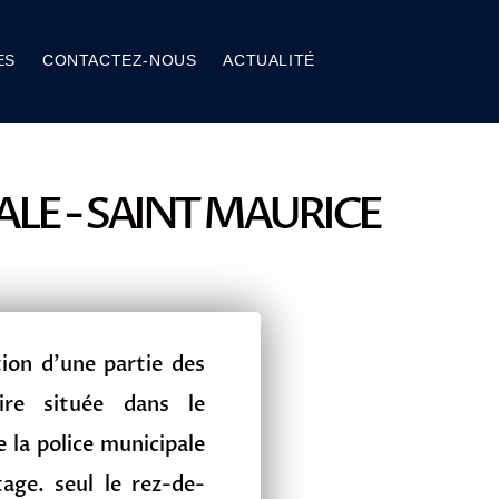
ES
CONTACTEZ-NOUS
ACTUALITÉ
ALE - SAINT MAURICE
tion d’une partie des
oire située dans le
 la police municipale
age. seul le rez-de-