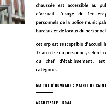
chaussée est accessible au pu
d’accueil. l’usage du 1er ét
personnels de la police municipa
bureaux et de locaux du personnel
cet erp est susceptible d’accueill
35 au titre du personnel, selon la
du chef d’établissement, es
catégorie.
MAITRE D'OUVRAGE : MAIRIE DE SAIN
ARCHITECTE : RDAA