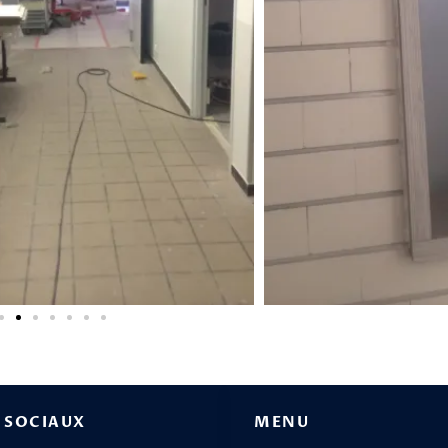
 SOCIAUX
MENU