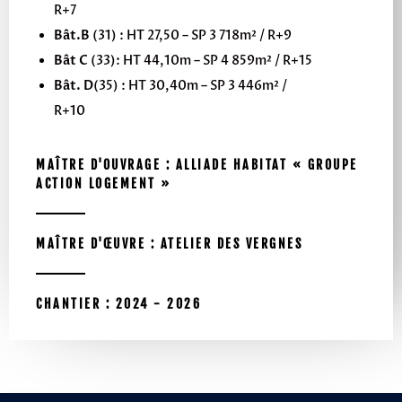
R+7
Bât.B
(31) : HT 27,50 – SP 3 718m² / R+9
Bât C
(33): HT 44,10m – SP 4 859m² / R+15
Bât. D
(35) : HT 30,40m – SP 3 446m² /
R+10
MAÎTRE D'OUVRAGE : ALLIADE HABITAT « GROUPE
ACTION LOGEMENT »
MAÎTRE D'ŒUVRE : ATELIER DES VERGNES
CHANTIER : 2024 - 2026