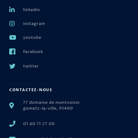
linkedin
instagram
youtube
facebook
twitter
CONTACTEZ-NOUS
77 domaine de montvoisin
gometz-la-ville, 91400
01 60 11 27 00