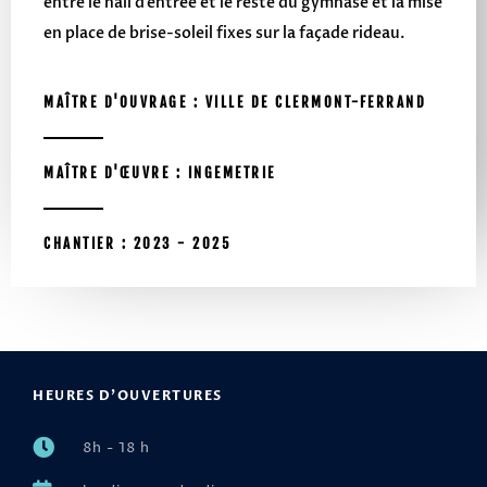
entre le hall d’entrée et le reste du gymnase et la mise
en place de brise-soleil fixes sur la façade rideau.
MAÎTRE D'OUVRAGE : VILLE DE CLERMONT-FERRAND
MAÎTRE D'ŒUVRE : INGEMETRIE
CHANTIER : 2023 - 2025
HEURES D'OUVERTURES
8h - 18 h