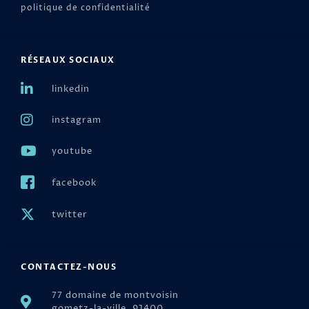
politique de confidentialité
RÉSEAUX SOCIAUX
linkedin
instagram
youtube
facebook
twitter
CONTACTEZ-NOUS
77 domaine de montvoisin
gometz-la-ville, 91400